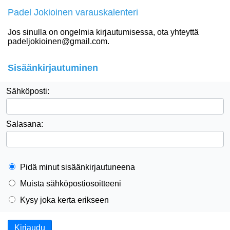
Padel Jokioinen varauskalenteri
Jos sinulla on ongelmia kirjautumisessa, ota yhteyttä
padeljokioinen@gmail.com.
Sisäänkirjautuminen
Sähköposti:
Salasana:
Pidä minut sisäänkirjautuneena
Muista sähköpostiosoitteeni
Kysy joka kerta erikseen
Kirjaudu