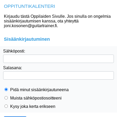
OPPITUNTIKALENTERI
Kirjaudu tästä Oppilaiden Sivulle. Jos sinulla on ongelmia
sisäänkirjautumisen kanssa, ota yhteyttä
joni.kosonen@guitartrainer.fi.
Sisäänkirjautuminen
Sähköposti:
Salasana:
Pidä minut sisäänkirjautuneena
Muista sähköpostiosoitteeni
Kysy joka kerta erikseen