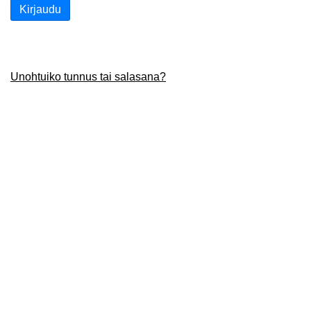
Kirjaudu
Unohtuiko tunnus tai salasana?