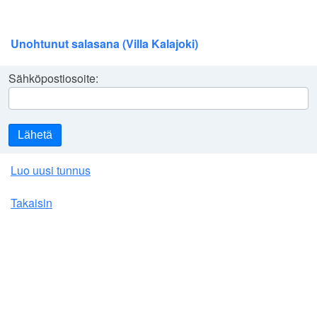
Unohtunut salasana (Villa Kalajoki)
Sähköpostiosoite:
Lähetä
Luo uusi tunnus
Takaisin